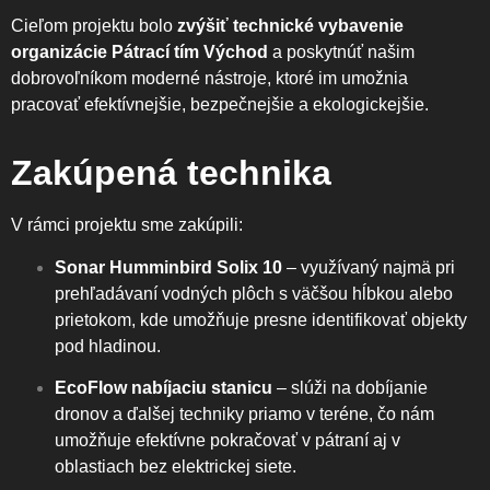
Cieľom projektu bolo
zvýšiť technické vybavenie
organizácie Pátrací tím Východ
a poskytnúť našim
dobrovoľníkom moderné nástroje, ktoré im umožnia
pracovať efektívnejšie, bezpečnejšie a ekologickejšie.
Zakúpená technika
V rámci projektu sme zakúpili:
Sonar Humminbird Solix 10
– využívaný najmä pri
prehľadávaní vodných plôch s väčšou hĺbkou alebo
prietokom, kde umožňuje presne identifikovať objekty
pod hladinou.
EcoFlow nabíjaciu stanicu
– slúži na dobíjanie
dronov a ďalšej techniky priamo v teréne, čo nám
umožňuje efektívne pokračovať v pátraní aj v
oblastiach bez elektrickej siete.